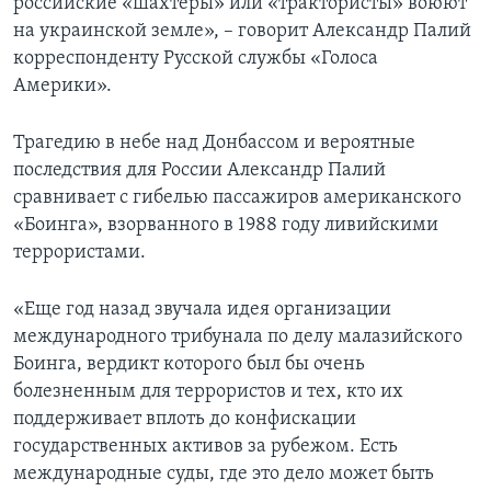
российские «шахтеры» или «трактористы» воюют
на украинской земле», – говорит Александр Палий
корреспонденту Русской службы «Голоса
Америки».
Трагедию в небе над Донбассом и вероятные
последствия для России Александр Палий
сравнивает с гибелью пассажиров американского
«Боинга», взорванного в 1988 году ливийскими
террористами.
«Еще год назад звучала идея организации
международного трибунала по делу малазийского
Боинга, вердикт которого был бы очень
болезненным для террористов и тех, кто их
поддерживает вплоть до конфискации
государственных активов за рубежом. Есть
международные суды, где это дело может быть