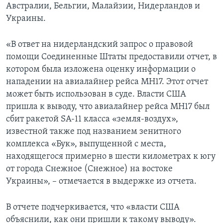
Австралии, Бельгии, Малайзии, Нидерландов и
Украины.
«В ответ на нидерландский запрос о правовой
помощи Соединенные Штаты предоставили отчет, в
котором была изложена оценку информации о
нападении на авиалайнер рейса МН17. Этот отчет
может быть использован в суде. Власти США
пришла к выводу, что авиалайнер рейса МН17 был
сбит ракетой SA-11 класса «земля-воздух»,
известной также под названием зенитного
комплекса «Бук», выпущенной с места,
находящегося примерно в шести километрах к югу
от города Снежное (Снежное) на востоке
Украины», – отмечается в выдержке из отчета.
В отчете подчеркивается, что «власти США
объяснили, как они пришли к такому выводу».