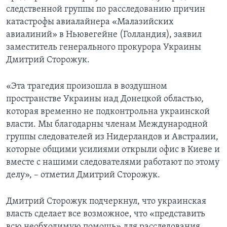
следственной группы по расследованию причин
катастрофы авиалайнера «Малазийских
авиалиний» в Ньювегейне (Голландия), заявил
заместитель генерального прокурора Украины
Дмитрий Сторожук.
«Эта трагедия произошла в воздушном
пространстве Украины над Донецкой областью,
которая временно не подконтрольна украинской
власти. Мы благодарны членам Международной
группы следователей из Нидерландов и Австралии,
которые общими усилиями открыли офис в Киеве и
вместе с нашими следователями работают по этому
делу», – отметил Дмитрий Сторожук.
Дмитрий Сторожук подчеркнул, что украинская
власть сделает все возможное, что «представить
всю необходимую помощь» для расследования