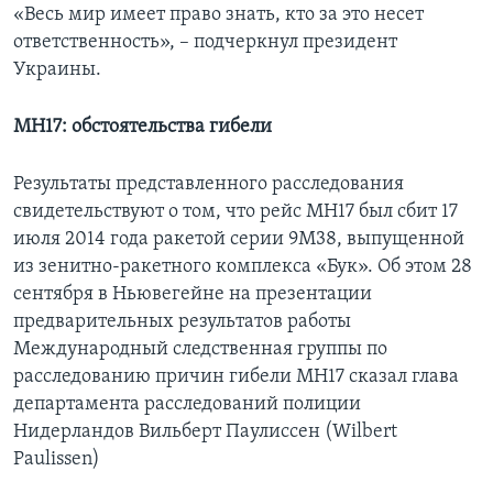
«Весь мир имеет право знать, кто за это несет
ответственность», – подчеркнул президент
Украины.
МН17: обстоятельства гибели
Результаты представленного расследования
свидетельствуют о том, что рейс МН17 был сбит 17
июля 2014 года ракетой серии 9М38, выпущенной
из зенитно-ракетного комплекса «Бук». Об этом 28
сентября в Ньювегейне на презентации
предварительных результатов работы
Международный следственная группы по
расследованию причин гибели МН17 сказал глава
департамента расследований полиции
Нидерландов Вильберт Паулиссен (Wilbert
Paulissen)