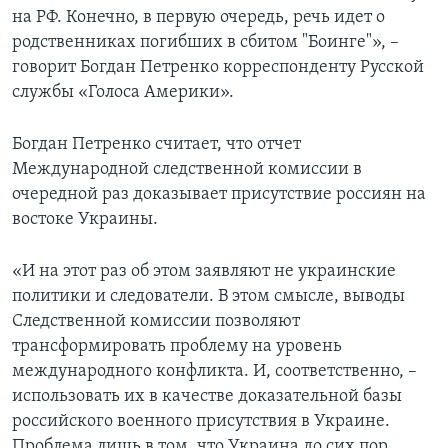
на РФ. Конечно, в первую очередь, речь идет о
родственниках погибших в сбитом "Боинге"», –
говорит Богдан Петренко корреспонденту Русской
службы «Голоса Америки».
Богдан Петренко считает, что отчет
Международной следственной комиссии в
очередной раз доказывает присутствие россиян на
востоке Украины.
«И на этот раз об этом заявляют не украинские
политики и следователи. В этом смысле, выводы
Следственной комиссии позволяют
трансформировать проблему на уровень
международного конфликта. И, соответственно, –
использовать их в качестве доказательной базы
российского военного присутствия в Украине.
Проблема лишь в том, что Украина до сих пор