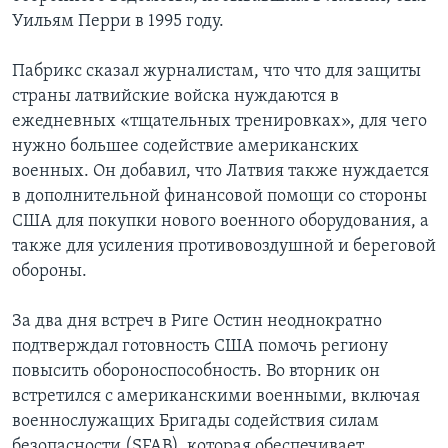
Уильям Перри в 1995 году.
Пабрикс сказал журналистам, что что для защиты
страны латвийские войска нуждаются в
ежедневных «тщательных тренировках», для чего
нужно большее содействие американских
военных. Он добавил, что Латвия также нуждается
в дополнительной финансовой помощи со стороны
США для покупки нового военного оборудования, а
также для усиления противовоздушной и береговой
обороны.
За два дня встреч в Риге Остин неоднократно
подтверждал готовность США помочь региону
повысить обороноспособность. Во вторник он
встретился с американскими военными, включая
военнослужащих Бригады содействия силам
безопасности (SFAB), которая обеспечивает