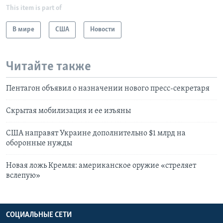
This item is part of
В мире
США
Новости
Читайте также
Пентагон объявил о назначении нового пресс-секретаря
Скрытая мобилизация и ее изъяны
США направят Украине дополнительно $1 млрд на
оборонные нужды
Новая ложь Кремля: американское оружие «стреляет
вслепую»
СОЦИАЛЬНЫЕ СЕТИ