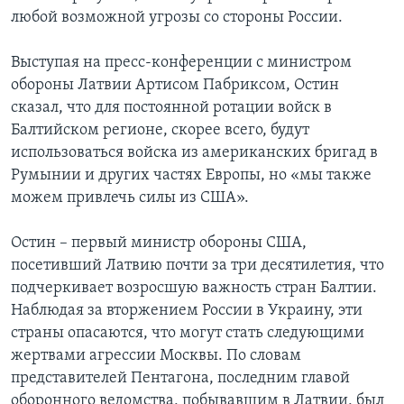
любой возможной угрозы со стороны России.
Выступая на пресс-конференции с министром
обороны Латвии Артисом Пабриксом, Остин
сказал, что для постоянной ротации войск в
Балтийском регионе, скорее всего, будут
использоваться войска из американских бригад в
Румынии и других частях Европы, но «мы также
можем привлечь силы из США».
Остин – первый министр обороны США,
посетивший Латвию почти за три десятилетия, что
подчеркивает возросшую важность стран Балтии.
Наблюдая за вторжением России в Украину, эти
страны опасаются, что могут стать следующими
жертвами агрессии Москвы. По словам
представителей Пентагона, последним главой
оборонного ведомства, побывавшим в Латвии, был