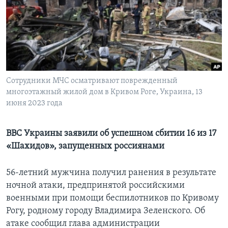
Learning English
СОЦИАЛЬНЫЕ СЕТИ
Сотрудники МЧС осматривают поврежденный
многоэтажный жилой дом в Кривом Роге, Украина, 13
Языки
июня 2023 года
ВВС Украины заявили об успешном сбитии 16 из 17
«Шахидов», запущенных россиянами
56-летний мужчина получил ранения в результате
ночной атаки, предпринятой российскими
военными при помощи беспилотников по Кривому
Рогу, родному городу Владимира Зеленского. Об
атаке сообщил глава администрации