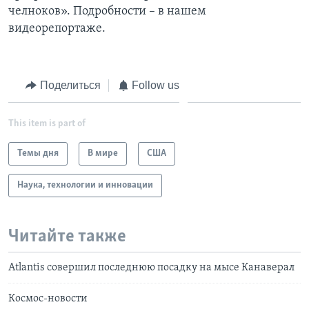
челноков». Подробности – в нашем
Learning English
видеорепортаже.
СОЦИАЛЬНЫЕ СЕТИ
Поделиться
Follow us
This item is part of
Языки
Темы дня
В мире
США
Наука, технологии и инновации
Читайте также
Atlantis совершил последнюю посадку на мысе Канаверал
Космос-новости