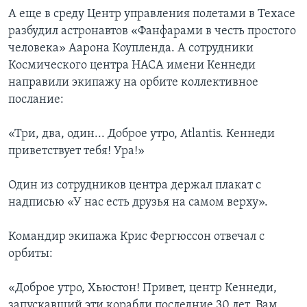
А еще в среду Центр управления полетами в Техасе
разбудил астронавтов «Фанфарами в честь простого
человека» Аарона Коупленда. А сотрудники
Космического центра НАСА имени Кеннеди
направили экипажу на орбите коллективное
послание:
«Три, два, один... Доброе утро, Atlantis. Кеннеди
приветствует тебя! Ура!»
Один из сотрудников центра держал плакат с
надписью «У нас есть друзья на самом верху».
Командир экипажа Крис Фергюссон отвечал с
орбиты:
«Доброе утро, Хьюстон! Привет, центр Кеннеди,
запускавший эти корабли последние 30 лет. Вам