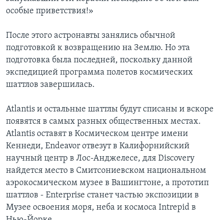
особые приветствия!»
После этого астронавты занялись обычной
подготовкой к возвращению на Землю. Но эта
подготовка была последней, поскольку данной
экспедицией программа полетов космических
шаттлов завершилась.
Atlantis и остальные шаттлы будут списаны и вскоре
появятся в самых разных общественных местах.
Atlantis оставят в Космическом центре имени
Кеннеди, Endeavor отвезут в Калифорнийский
научный центр в Лос-Анджелесе, для Discovery
найдется место в Смитсониевском национальном
аэрокосмическом музее в Вашингтоне, а прототип
шаттлов - Enterprise станет частью экспозиции в
Музее освоения моря, неба и космоса Intrepid в
Нью-Йорке.