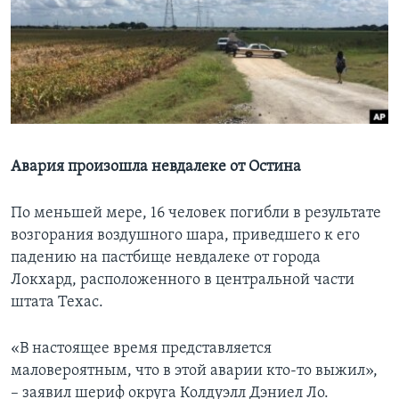
Learning English
СОЦИАЛЬНЫЕ СЕТИ
Языки
Авария произошла невдалеке от Остина
По меньшей мере, 16 человек погибли в результате
возгорания воздушного шара, приведшего к его
падению на пастбище невдалеке от города
Локхард, расположенного в центральной части
штата Техас.
«В настоящее время представляется
маловероятным, что в этой аварии кто-то выжил»,
– заявил шериф округа Колдуэлл Дэниел Ло.