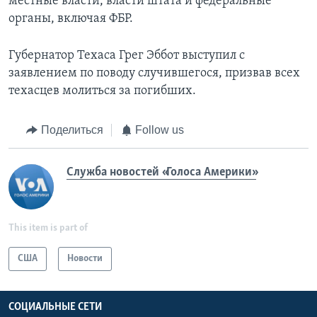
местные власти, власти штата и федеральные
органы, включая ФБР.
Губернатор Техаса Грег Эббот выступил с
заявлением по поводу случившегося, призвав всех
техасцев молиться за погибших.
Поделиться
Follow us
Служба новостей «Голоса Америки»
This item is part of
США
Новости
СОЦИАЛЬНЫЕ СЕТИ