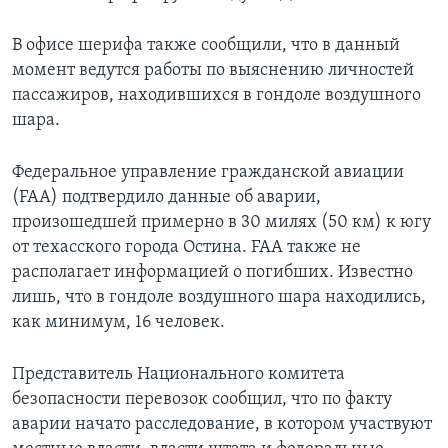
В офисе шерифа также сообщили, что в данный
момент ведутся работы по выяснению личностей
пассажиров, находившихся в гондоле воздушного
шара.
Федеральное управление гражданской авиации
(FAA) подтвердилo данные об аварии,
произошедшей примерно в 30 милях (50 км) к югу
от техасского города Остина. FAA также не
располагает информацией о погибших. Известно
лишь, что в гондоле воздушного шара находились,
как минимум, 16 человек.
Представитель Национального комитета
безопасности перевозок сообщил, что по факту
аварии начато расследование, в котором участвуют