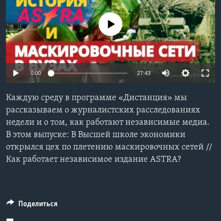
Learning English
No media source currently available
СОЦИАЛЬНЫЕ СЕТИ
0:00
27:43
Языки
Каждую среду в программе «Дистанция» мы
рассказываем о журналистских расследованиях
недели и о том, как работают независимые медиа.
В этом выпуске: В Высшей школе экономики
открылся цех по плетению маскировочных сетей //
Как работает независимое издание ASTRA?
Поделиться