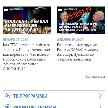
ЯНВАРЬ 08, 2025
ДЕКАБРЬ 19, 2024
Как ГРУ платило талибам за
Биологическое оружие в
теракты. Первая чеченская
России. ХАМАС и медиа.
как корень зла. Что нового
Автопарк Лукашенко.
в российской коллекции
Лавров и женщины
фейков об Украине?
ДИСТАНЦИЯ
Все эпизоды
ТВ ПРОГРАММЫ
РАДИО ПРОГРАММЫ