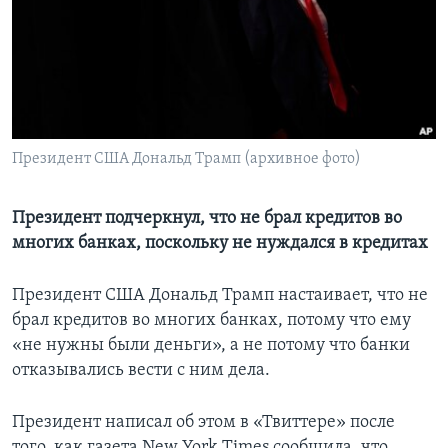
Learning English
СОЦИАЛЬНЫЕ СЕТИ
Президент США Дональд Трамп (архивное фото)
Языки
Президент подчеркнул, что не брал кредитов во
многих банках, поскольку не нуждался в кредитах
Президент США Дональд Трамп настаивает, что не
брал кредитов во многих банках, потому что ему
«не нужны были деньги», а не потому что банки
отказывались вести с ним дела.
Президент написал об этом в «Твиттере» после
того, как газета New York Times сообщила, что