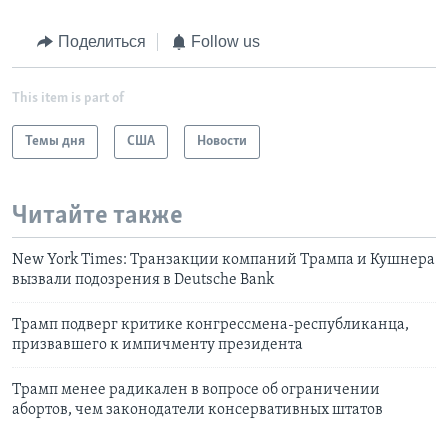
Поделиться
Follow us
This item is part of
Темы дня
США
Новости
Читайте также
New York Times: Транзакции компаний Трампа и Кушнера
вызвали подозрения в Deutsche Bank
Трамп подверг критике конгрессмена-республиканца,
призвавшего к импичменту президента
Трамп менее радикален в вопросе об ограничении
абортов, чем законодатели консервативных штатов