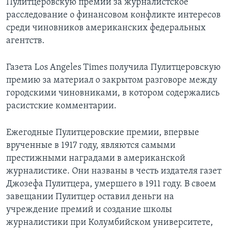
Пулитцеровскую премии за журналистское
расследование о финансовом конфликте интересов
среди чиновников американских федеральных
агентств.
Газета Los Angeles Times получила Пулитцеровскую
премию за материал о закрытом разговоре между
городскими чиновниками, в котором содержались
расистские комментарии.
Ежегодные Пулитцеровские премии, впервые
врученные в 1917 году, являются самыми
престижными наградами в американской
журналистике. Они названы в честь издателя газет
Джозефа Пулитцера, умершего в 1911 году. В своем
завещании Пулитцер оставил деньги на
учреждение премий и создание школы
журналистики при Колумбийском университете,