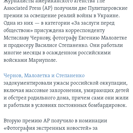
Журналисты американского агенства The
Associated Press (AP) получили две Пулитцеровские
премии за освещение реалий войны в Украине.
Одна из них — в категории «За заслуги перед
обществом» присуждена корреспонденту
Мстиславу Чернову, фотографу Евгению Малолетке
и продюсеру Василисе Степаненко. Они работали
многие месяцы в осажденном российскими
войсками Мариуполе.
Чернов, Малолетка и Степаненко
задокументировали ужасы российской оккупации,
включая массовые захоронения, умирающих детей
и обстрел родильного дома, причем сами они жили
и работали в условиях постоянных бомбардировок.
Вторую премию AP получило в номинации
«Фотография экстренных новостей» за