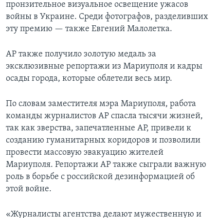
пронзительное визуальное освещение ужасов
войны в Украине. Среди фотографов, разделивших
эту премию — также Евгений Малолетка.
AP также получило золотую медаль за
эксклюзивные репортажи из Мариуполя и кадры
осады города, которые облетели весь мир.
По словам заместителя мэра Мариуполя, работа
команды журналистов AP спасла тысячи жизней,
так как зверства, запечатленные AP, привели к
созданию гуманитарных коридоров и позволили
провести массовую эвакуацию жителей
Мариуполя. Репортажи AP также сыграли важную
роль в борьбе с российской дезинформацией об
этой войне.
«Журналисты агентства делают мужественную и