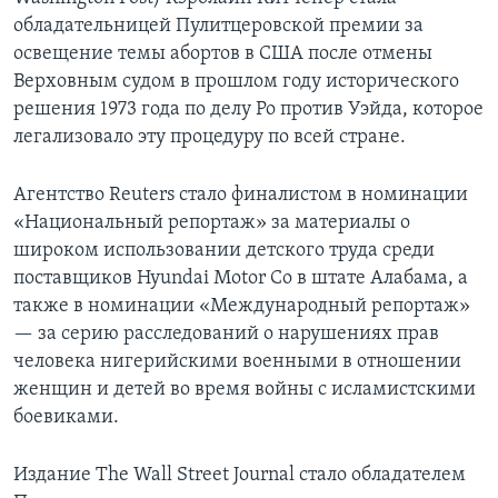
обладательницей Пулитцеровской премии за
освещение темы абортов в США после отмены
Верховным судом в прошлом году исторического
решения 1973 года по делу Ро против Уэйда, которое
легализовало эту процедуру по всей стране.
Агентство Reuters стало финалистом в номинации
«Национальный репортаж» за материалы о
широком использовании детского труда среди
поставщиков Hyundai Motor Co в штате Алабама, а
также в номинации «Международный репортаж»
— за серию расследований о нарушениях прав
человека нигерийскими военными в отношении
женщин и детей во время войны с исламистскими
боевиками.
Издание The Wall Street Journal стало обладателем