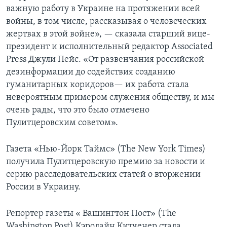
важную работу в Украине на протяжении всей
войны, в том числе, рассказывая о человеческих
жертвах в этой войне», — сказала старший вице-
президент и исполнительный редактор Associated
Press Джули Пейс. «От развенчания российской
дезинформации до содействия созданию
гуманитарных коридоров— их работа стала
невероятным примером служения обществу, и мы
очень рады, что это было отмечено
Пулитцеровским советом».
Газета «Нью-Йорк Таймс» (The New York Times)
получила Пулитцеровскую премию за новости и
серию расследовательских статей о вторжении
России в Украину.
Репортер газеты « Вашингтон Пост» (The
Washington Post) Кэролайн Китченер стала