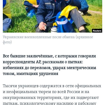
Learning English
СОЦИАЛЬНЫЕ СЕТИ
Украинские военнопленные после обмена (архивное
фото)
Языки
Все бывшие заключённые, с которыми говорили
корреспонденты AP, рассказали о пытках:
избиениях до переломов, ударах электрическим
током, имитациях удушения
Тысячи украинцев содержатся в сети официальных
и неофициальных тюрем по всей России и на
оккупированных территориях, где их подвергают
пыткам, психологическому насилию и рабскому