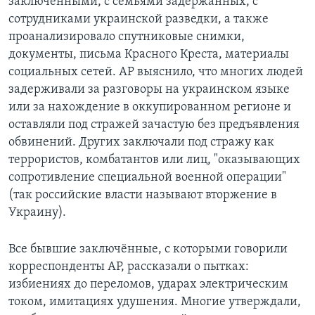
заключёнными, с семьями задержанных, с
сотрудниками украинской разведки, а также
проанализировало спутниковые снимки,
документы, письма Красного Креста, материалы
социальных сетей. AP выяснило, что многих людей
задерживали за разговоры на украинском языке
или за нахождение в оккупированном регионе и
оставляли под стражей зачастую без предъявления
обвинений. Других заключали под стражу как
террористов, комбатантов или лиц, "оказывающих
сопротивление специальной военной операции"
(так российские власти называют вторжение в
Украину).
Все бывшие заключённые, с которыми говорили
корреспонденты AP, рассказали о пытках:
избиениях до переломов, ударах электрическим
током, имитациях удушения. Многие утверждали,