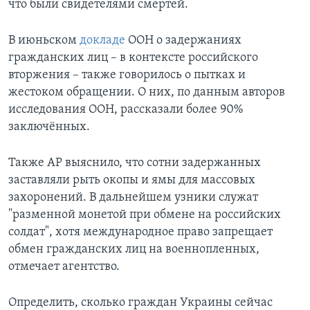
что были свидетелями смертей.
В июньском
докладе
ООН о задержаниях
гражданских лиц – в контексте российского
вторжения – также говорилось о пытках и
жестоком обращении. О них, по данным авторов
исследования ООН, рассказали более 90%
заключённых.
Также AP выяснило, что сотни задержанных
заставляли рыть окопы и ямы для массовых
захоронений. В дальнейшем узники служат
"разменной монетой при обмене на российских
солдат", хотя международное право запрещает
обмен гражданских лиц на военнопленных,
отмечает агентство.
Определить, сколько граждан Украины сейчас