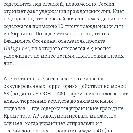
содержится под стражей, невозможно. Россия
отрицает факт удержания гражданских лиц. Киев
подозревает, что в российских тюрьмах до сих пор
содержатся примерно 10 тысяч гражданских лиц
из Украины. По подсчётам правозащитника
Владимира Осечкина, основателя проекта
Gulagu.net
, на которого ссылается AP, Россия
удерживает не менее восьми тысяч гражданских
лиц.
Агентство также выяснило, что сейчас на
оккупированных территориях действует не менее
63 (по данным ООН – 125) тюрем и их аналогов – от
новых тюремных корпусов до захламленных
подвалов, – где содержатся украинские граждане.
Кроме того, AP задокументировало множество
случаев, когда украинцев отправляли и в
российские тюрьмы – как минимум в 40 (по