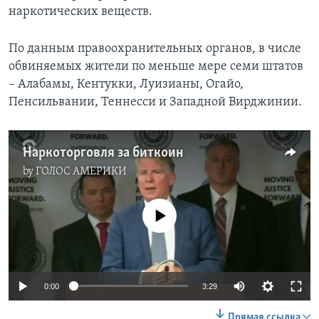
наркотических веществ.
По данным правоохранительных органов, в числе
обвиняемых жители по меньше мере семи штатов
– Алабамы, Кентукки, Луизианы, Огайо,
Пенсильвании, Теннесси и Западной Вирджинии.
Наркоторговля за биткоин
by
ГОЛОС АМЕРИКИ
No media source currently available
0:00
3:29
Прямая ссылка