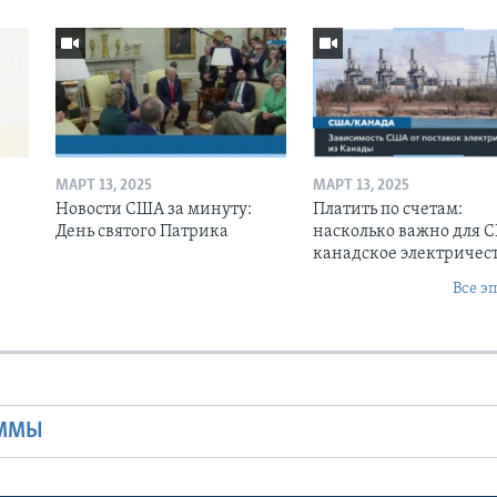
МАРТ 13, 2025
МАРТ 13, 2025
Новости США за минуту:
Платить по счетам:
День святого Патрика
насколько важно для 
канадское электричес
Все э
Ы
АММЫ