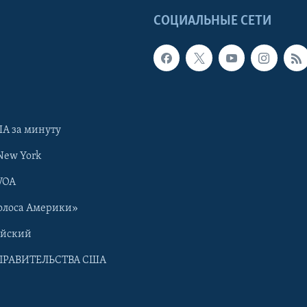
Ы
СОЦИАЛЬНЫЕ СЕТИ
А за минуту
New York
VOA
олоса Америки»
ийский
ПРАВИТЕЛЬСТВА США