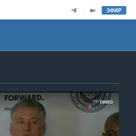
ЭФИР
EMBED