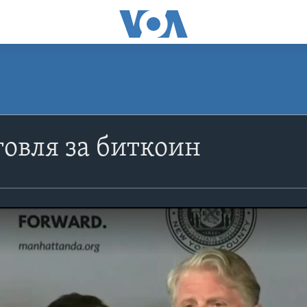
овля за биткоин