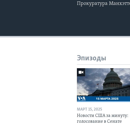
Прокуратура Манхэтте
Эпизоды
МАРТ 15, 2025
Новости США за минуту:
голосование в Сенате