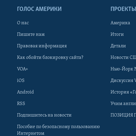
ГОЛОС АМЕРИКИ
ПРОЕКТ
О нас
Америка
Пишите нам
Итоги
Правовая информация
Детали
Как обойти блокировку сайта?
Новости СШ
VOA+
Нью-Йорк 
iOS
Дискуссия 
Android
История «Г
RSS
Учим англ
Learning English
Подпишитесь на новости
ПОЗИЦИЯ 
Пособие по безопасному пользованию
СОЦИАЛЬНЫЕ СЕТИ
Интернетом