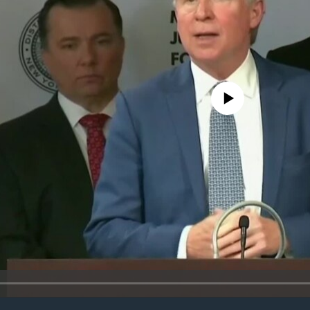
No media source currently avail