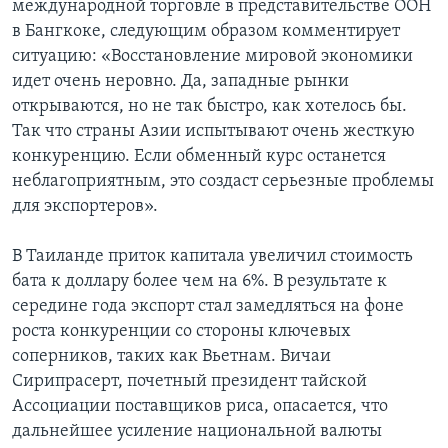
международной торговле в представительстве ООН
в Бангкоке, следующим образом комментирует
ситуацию: «Восстановление мировой экономики
идет очень неровно. Да, западные рынки
открываются, но не так быстро, как хотелось бы.
Так что страны Азии испытывают очень жесткую
конкуренцию. Если обменный курс останется
неблагоприятным, это создаст серьезные проблемы
для экспортеров».
В Таиланде приток капитала увеличил стоимость
бата к доллару более чем на 6%. В результате к
середине года экспорт стал замедляться на фоне
роста конкуренции со стороны ключевых
соперников, таких как Вьетнам. Вичаи
Сирипрасерт, почетный президент тайской
Ассоциации поставщиков риса, опасается, что
дальнейшее усиление национальной валюты