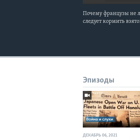
Почему французы не л
следует кормить взято
Эпизоды
ДЕКАБРЬ 06, 2021