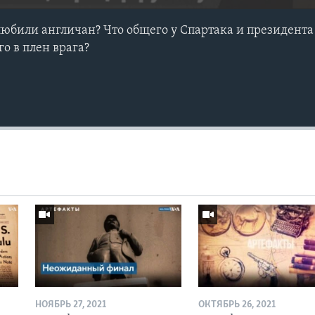
юбили англичан? Что общего у Спартака и президент
го в плен врага?
НОЯБРЬ 27, 2021
ОКТЯБРЬ 26, 2021