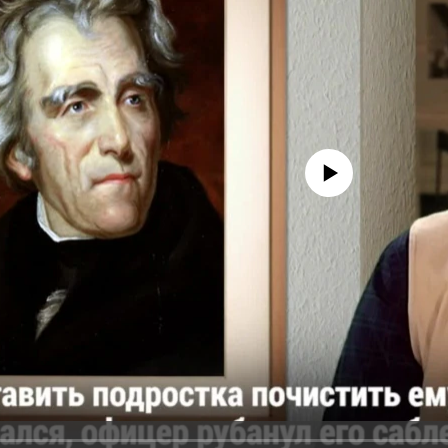
No media source currently avail