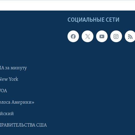
Ы
СОЦИАЛЬНЫЕ СЕТИ
А за минуту
New York
VOA
олоса Америки»
ийский
ПРАВИТЕЛЬСТВА США