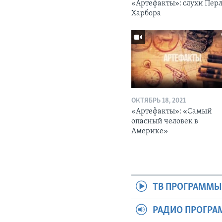
«Артефакты»: слухи Перл
Харбора
ОКТЯБРЬ 18, 2021
«Артефакты»: «Самый
опасный человек в
Америке»
ТВ ПРОГРАММ
РАДИО ПРОГР