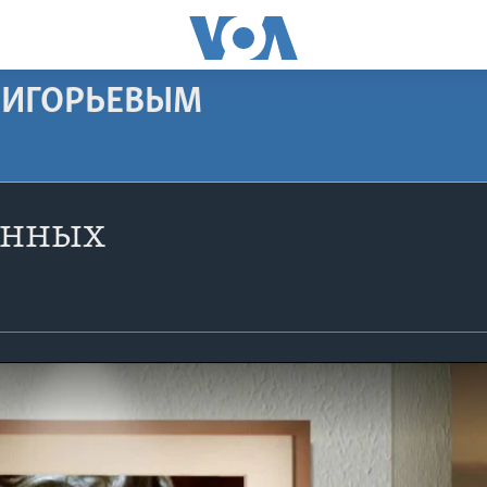
РИГОРЬЕВЫМ
енных