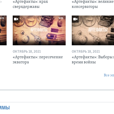
-
«Артефакты»: крах
«Артефакты»: великие
сверхдержавы
консерваторы
ОКТЯБРЬ 18, 2021
ОКТЯБРЬ 18, 2021
«Артефакты»: пересечение
«Артефакты»: Выборы 
экватора
время войны
Все э
Ы
АММЫ