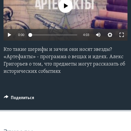
No media source currently available
Learning English
СОЦИАЛЬНЫЕ СЕТИ
0:00
4:03
Кто такие шерифы и зачем они носят звезды?
Языки
«Артефакты» - программа о вещах и идеях. Алекс
Григорьев о том, что предметы могут рассказать об
исторических событиях
Поделиться