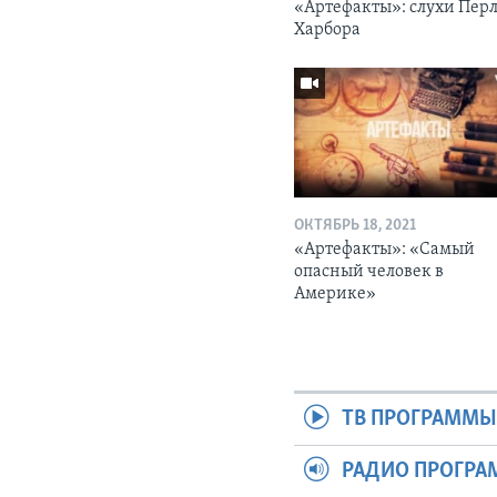
«Артефакты»: слухи Перл
Харбора
ОКТЯБРЬ 18, 2021
«Артефакты»: «Самый
опасный человек в
Америке»
ТВ ПРОГРАММ
РАДИО ПРОГР