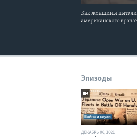
Как женщины пыталис
американского врача?
Эпизоды
ДЕКАБРЬ 06, 2021