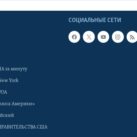
Ы
СОЦИАЛЬНЫЕ СЕТИ
А за минуту
New York
VOA
олоса Америки»
ийский
ПРАВИТЕЛЬСТВА США