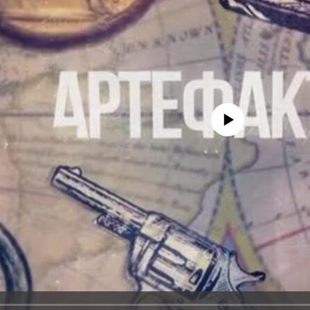
No media source currently avail