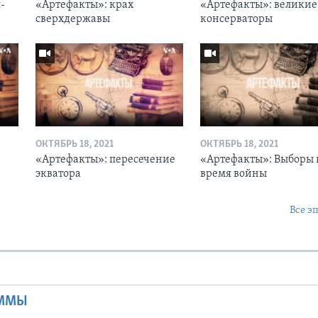
-
«Артефакты»: крах
«Артефакты»: великие
сверхдержавы
консерваторы
ОКТЯБРЬ 18, 2021
ОКТЯБРЬ 18, 2021
«Артефакты»: пересечение
«Артефакты»: Выборы 
экватора
время войны
Все э
Ы
АММЫ