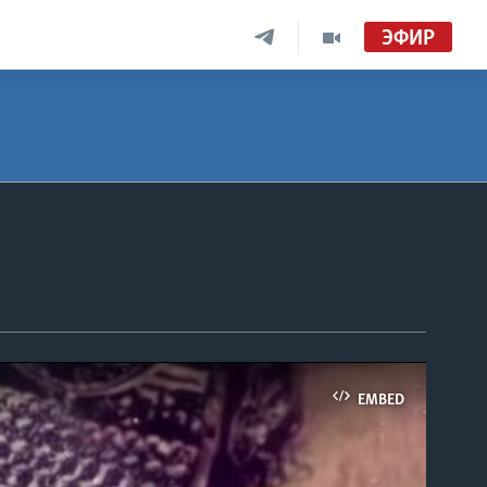
ЭФИР
EMBED