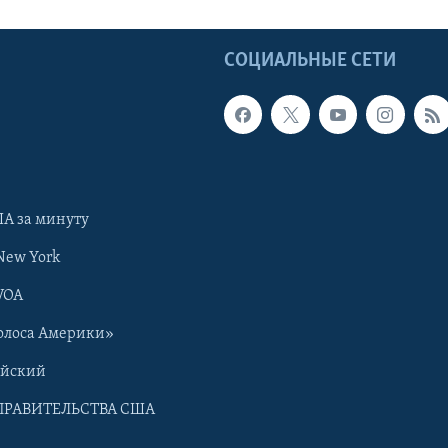
Ы
СОЦИАЛЬНЫЕ СЕТИ
А за минуту
New York
VOA
олоса Америки»
ийский
ПРАВИТЕЛЬСТВА США