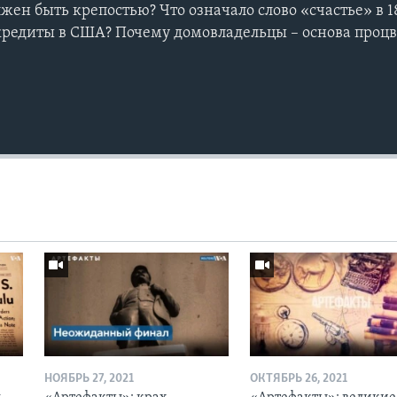
лжен быть крепостью? Что означало слово «счастье» в 1
кредиты в США? Почему домовладельцы – основа проц
НОЯБРЬ 27, 2021
ОКТЯБРЬ 26, 2021