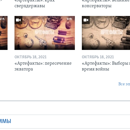
-
«Артефакты»: крах
«Артефакты»: великие
сверхдержавы
консерваторы
ОКТЯБРЬ 18, 2021
ОКТЯБРЬ 18, 2021
«Артефакты»: пересечение
«Артефакты»: Выборы 
экватора
время войны
Все э
Ы
АММЫ