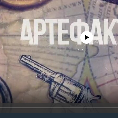
No media source currently avail