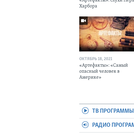
«Артефакты»: слухи Перл
Харбора
ОКТЯБРЬ 18, 2021
«Артефакты»: «Самый
опасный человек в
Америке»
ТВ ПРОГРАММ
РАДИО ПРОГР