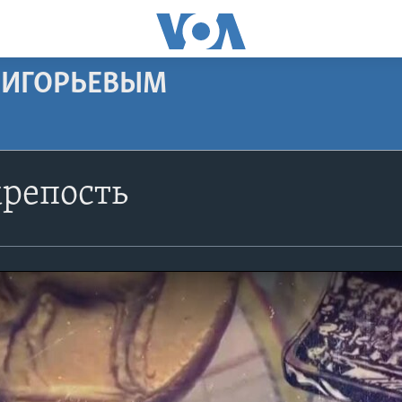
РИГОРЬЕВЫМ
крепость