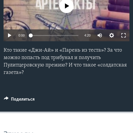
No media source currently available
Learning English
СОЦИАЛЬНЫЕ СЕТИ
0:00
4:20
Кто такие «Джи-Ай» и «Парень из теста»? За что
Языки
можно попасть под трибунал и получить
Пулитцеровскую премию? И что такое «солдатская
газета»?
Поделиться