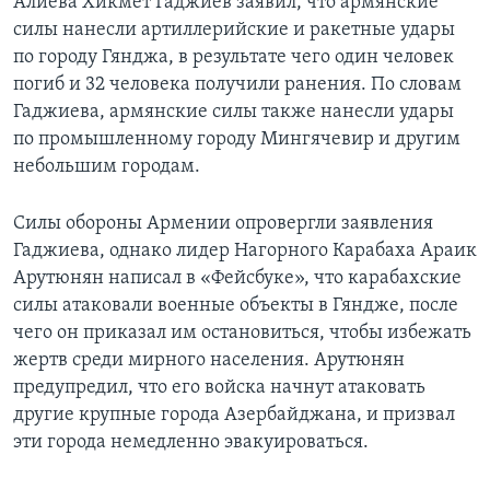
Алиева Хикмет Гаджиев заявил, что армянские
силы нанесли артиллерийские и ракетные удары
по городу Гянджа, в результате чего один человек
погиб и 32 человека получили ранения. По словам
Гаджиева, армянские силы также нанесли удары
по промышленному городу Мингячевир и другим
небольшим городам.
Силы обороны Армении опровергли заявления
Гаджиева, однако лидер Нагорного Карабаха Араик
Арутюнян написал в «Фейсбуке», что карабахские
силы атаковали военные объекты в Гяндже, после
чего он приказал им остановиться, чтобы избежать
жертв среди мирного населения. Арутюнян
предупредил, что его войска начнут атаковать
другие крупные города Азербайджана, и призвал
эти города немедленно эвакуироваться.