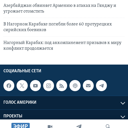
Азербайджан обвиняет Армению в атаках на Гянджу и
угрожает отомстить
В Нагорном Карабахе погибли более 60 протурецких
сирийских боевиков
Нагорный Карабах: под аккомпанемент призывов к миру
конфликт продолжается
СОЦИАЛЬНЫЕ СЕТИ
ГОЛОС АМЕРИКИ
ПРОЕКТЫ
ЭФИР