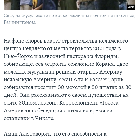
Learning English
Скауты-мусульмане во время молитвы в одной из школ под
Вашингтоном.
СОЦИАЛЬНЫЕ СЕТИ
На фоне споров вокруг строительства исламского
центра недалеко от места терактов 2001 года в
Нью-Йорке и заявлений пастора из Флориды,
Языки
собирающегося устроить сожжение Корана, двое
молодых мусульман решили открыть Америку –
исламскую Америку. Аман Али и Бассам Тарик
собираются посетить 30 мечетей в 30 штатах за 30
дней. Они рассказывают о своем путешествии на
сайте 30mosques.com. Корреспондент «Голоса
Америки» побеседовал с ними во время их
остановки в Чикаго.
Аман Али говорит, что его способности к