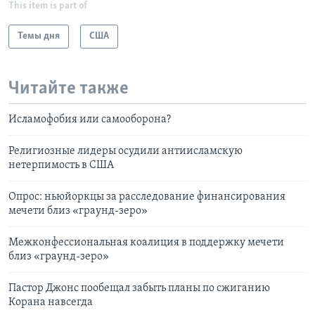
This item is part of
Темы дня
США
Читайте также
Исламофобия или самооборона?
Религиозные лидеры осудили антиисламскую
нетерпимость в США
Опрос: ньюйоркцы за расследование финансирования
мечети близ «граунд-зеро»
Межконфессиональная коалиция в поддержку мечети
близ «граунд-зеро»
Пастор Джонс пообещал забыть планы по сжиганию
Корана навсегда