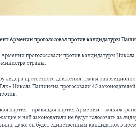
ент Армении проголосовал против кандидатуры Паш
 Армении проголосовали против кандидатуры Никола
-министра страны.
ру лидера протестного движения, главы оппозиционн
Елк» Никола Пашиняна прогосовали 45 законодателей,
против.
кая партия – правящая партия Армении – заявила ранее
жащие к ней законодатели не будут голосовать за лиде
яна, даже он будет единственным кандидатом в пре