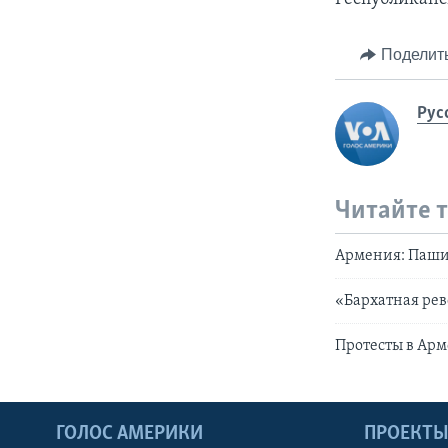
Поделит
Рус
Читайте 
Армения: Паши
«Бархатная ре
Протесты в Арм
ГОЛОС АМЕРИКИ
ПРОЕКТ