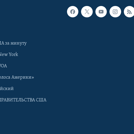
А за минуту
New York
VOA
олоса Америки»
ийский
ПРАВИТЕЛЬСТВА США