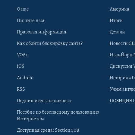
О нас
Америка
Пишите нам
Итоги
Правовая информация
Детали
Как обойти блокировку сайта?
Новости СШ
VOA+
Нью-Йорк 
iOS
Дискуссия 
Android
История «Г
RSS
Учим англ
Learning English
Подпишитесь на новости
ПОЗИЦИЯ 
Пособие по безопасному пользованию
СОЦИАЛЬНЫЕ СЕТИ
Интернетом
Доступная среда: Section 508