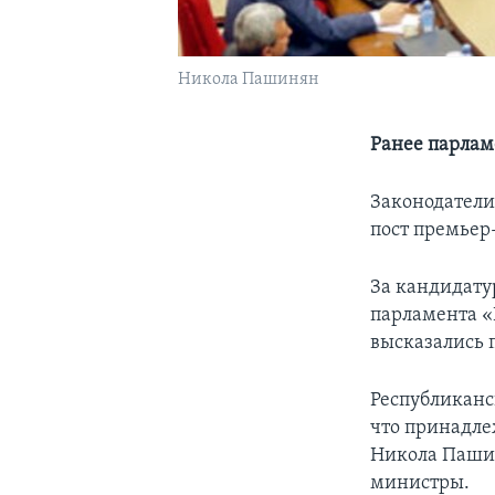
Никола Пашинян
Ранее парлам
Законодатели
пост премьер
За кандидату
парламента «
высказались 
Республиканс
что принадле
Никола Пашин
министры.