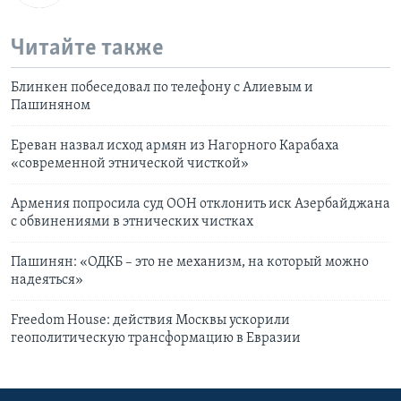
Читайте также
Блинкен побеседовал по телефону с Алиевым и
Пашиняном
Ереван назвал исход армян из Нагорного Карабаха
«современной этнической чисткой»
Армения попросила суд ООН отклонить иск Азербайджана
с обвинениями в этнических чистках
Пашинян: «ОДКБ – это не механизм, на который можно
надеяться»
Freedom House: действия Москвы ускорили
геополитическую трансформацию в Евразии