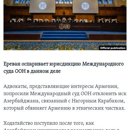
Learning English
СОЦИАЛЬНЫЕ СЕТИ
Языки
Ереван оспаривает юрисдикцию Международного
суда ООН в данном деле
Адвокаты, представляющие интересы Армении,
попросили Международный суд ООН отклонить иск
Азербайджана, связанный с Нагорным Карабахом,
который обвиняет Армению в этнических чистках.
Ходатайство поступило после того, как