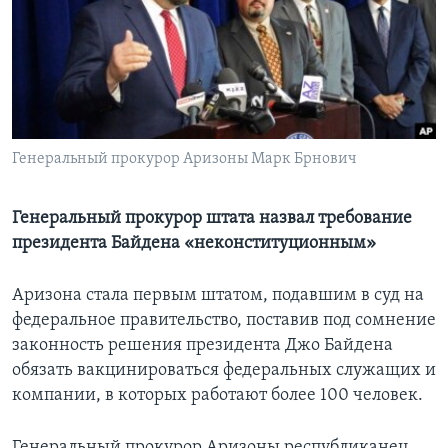
Learning English
СОЦИАЛЬНЫЕ СЕТИ
Генеральный прокурор Аризоны Марк Брнович
Языки
Генеральный прокурор штата назвал требование
президента Байдена «неконституционным»
Аризона стала первым штатом, подавшим в суд на
федеральное правительство, поставив под сомнение
законность решения президента Джо Байдена
обязать вакцинироваться федеральных служащих и
компании, в которых работают более 100 человек.
Генеральный прокурор Аризоны республиканец