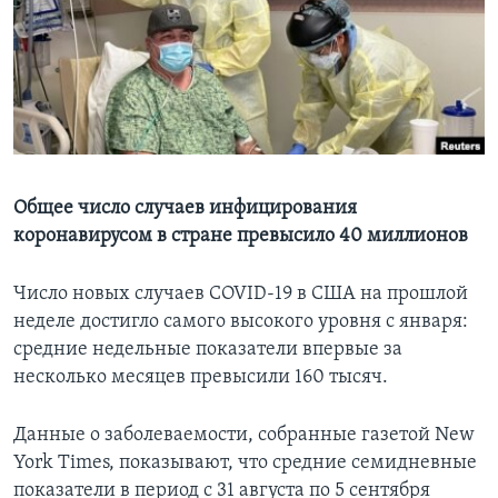
Learning English
СОЦИАЛЬНЫЕ СЕТИ
Языки
Общее число случаев инфицирования
коронавирусом в стране превысило 40 миллионов
Число новых случаев COVID-19 в США на прошлой
неделе достигло самого высокого уровня с января:
средние недельные показатели впервые за
несколько месяцев превысили 160 тысяч.
Данные о заболеваемости, собранные газетой New
York Times, показывают, что средние семидневные
показатели в период с 31 августа по 5 сентября