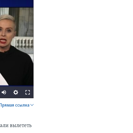
Прямая ссылка
SHARE
вали вылететь