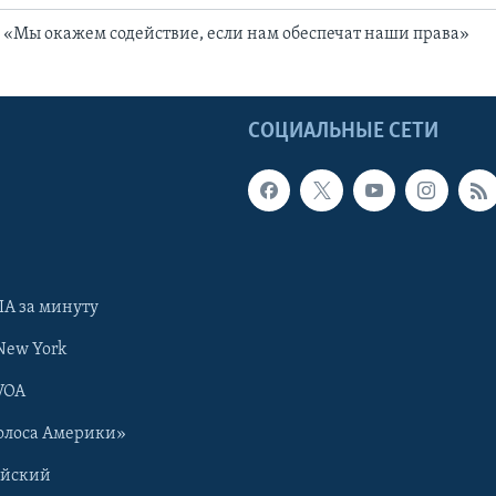
 «Мы окажем содействие, если нам обеспечат наши права»
Ы
СОЦИАЛЬНЫЕ СЕТИ
А за минуту
New York
VOA
олоса Америки»
ийский