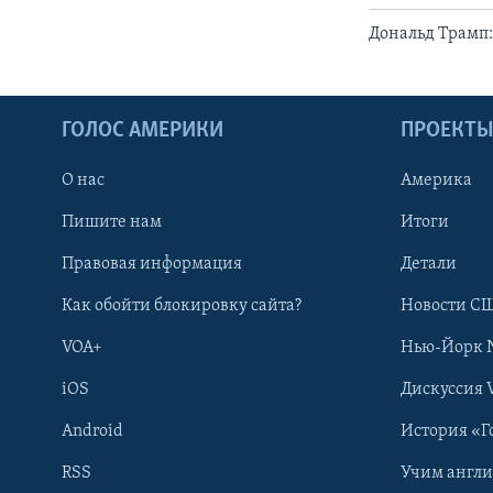
Дональд Трамп:
ГОЛОС АМЕРИКИ
ПРОЕКТ
О нас
Америка
Пишите нам
Итоги
Правовая информация
Детали
Как обойти блокировку сайта?
Новости СШ
VOA+
Нью-Йорк 
iOS
Дискуссия 
Android
История «Г
RSS
Учим англ