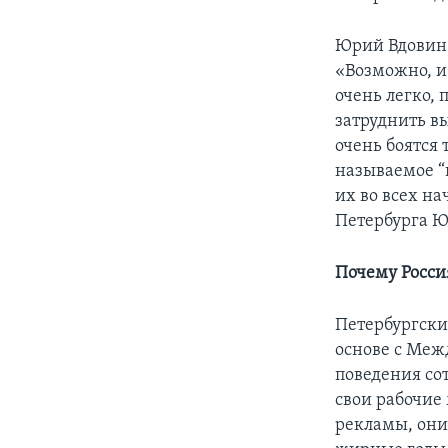
Юрий Вдовин 
«Возможно, и
очень легко,
затруднить вы
очень боятся 
называемое “
их во всех на
Петербурга Ю
Почему Росси
Петербургск
основе с Меж
поведения со
свои рабочие 
рекламы, они