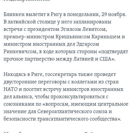
Блинкен вылетит в Ригу в понедельник, 29 ноября.
В латвийской столице у него запланированы
встречи с президентом Эгилсом Левитсом,
премьер-министром Кришьянисом Кариньшем и
министром иностранных дел Эдгарсом
Ринкевичсом, в ходе которых стороны «подтвердят
прочное партнерство между Латвией и США».
Находясь в Риге, госсекретарь также проведет
двусторонние переговоры с коллегами из стран
НАТО и посетит встречу министров иностранных
дел альянса, чтобы проконсультироваться с
союзниками по «вопросам, имеющим центральное
значение для Североатлантического союза и
безопасности трансатлантического сообщества».