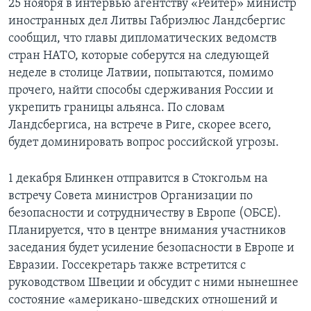
25 ноября в интервью агентству «Рейтер» министр
иностранных дел Литвы Габриэлюс Ландсбергис
сообщил, что главы дипломатических ведомств
стран НАТО, которые соберутся на следующей
неделе в столице Латвии, попытаются, помимо
прочего, найти способы сдерживания России и
укрепить границы альянса. По словам
Ландсбергиса, на встрече в Риге, скорее всего,
будет доминировать вопрос российской угрозы.
1 декабря Блинкен отправится в Стокгольм на
встречу Совета министров Организации по
безопасности и сотрудничеству в Европе (ОБСЕ).
Планируется, что в центре внимания участников
заседания будет усиление безопасности в Европе и
Евразии. Госсекретарь также встретится с
руководством Швеции и обсудит с ними нынешнее
состояние «американо-шведских отношений и