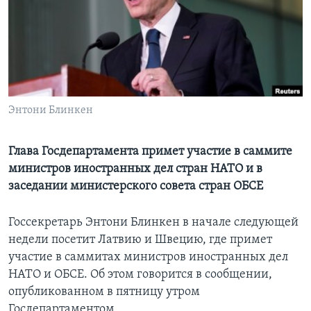
Learning English
СОЦИАЛЬНЫЕ СЕТИ
Энтони Блинкен
Языки
Глава Госдепартамента примет участие в саммите
министров иностранных дел стран НАТО и в
заседании министерского совета стран ОБСЕ
Госсекретарь Энтони Блинкен в начале следующей
недели посетит Латвию и Швецию, где примет
участие в саммитах министров иностранных дел
НАТО и ОБСЕ. Об этом говорится в сообщении,
опубликованном в пятницу утром
Госдепартаментом.