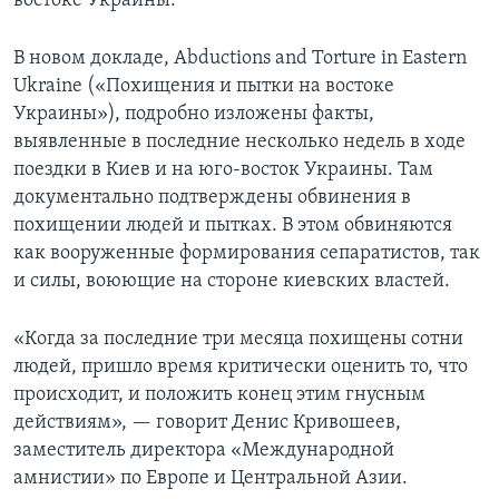
востоке Украины.
В новом докладе, Abductions and Torture in Eastern
Ukraine («Похищения и пытки на востоке
Украины»), подробно изложены факты,
выявленные в последние несколько недель в ходе
поездки в Киев и на юго-восток Украины. Там
документально подтверждены обвинения в
похищении людей и пытках. В этом обвиняются
как вооруженные формирования сепаратистов, так
и силы, воюющие на стороне киевских властей.
«Когда за последние три месяца похищены сотни
людей, пришло время критически оценить то, что
происходит, и положить конец этим гнусным
действиям», — говорит Денис Кривошеев,
заместитель директора «Международной
амнистии» по Европе и Центральной Азии.