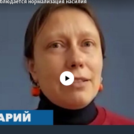
 наблюдается нормализация насилия
No media source currently available