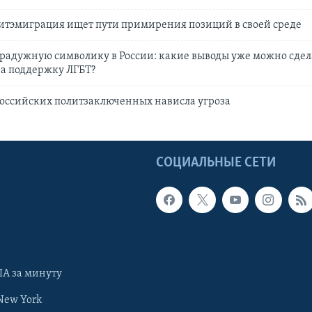
итэмиграция ищет пути примирения позиций в своей среде
 радужную символику в России: какие выводы уже можно сдела
 за поддержку ЛГБТ?
оссийских политзаключенных нависла угроза
Ы
СОЦИАЛЬНЫЕ СЕТИ
А за минуту
New York