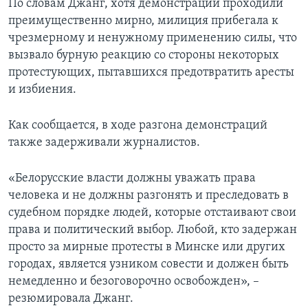
По словам Джанг, хотя демонстрации проходили
преимущественно мирно, милиция прибегала к
чрезмерному и ненужному применению силы, что
вызвало бурную реакцию со стороны некоторых
протестующих, пытавшихся предотвратить аресты
и избиения.
Как сообщается, в ходе разгона демонстраций
также задерживали журналистов.
«Белорусские власти должны уважать права
человека и не должны разгонять и преследовать в
судебном порядке людей, которые отстаивают свои
права и политический выбор. Любой, кто задержан
просто за мирные протесты в Минске или других
городах, является узником совести и должен быть
немедленно и безоговорочно освобожден», –
резюмировала Джанг.