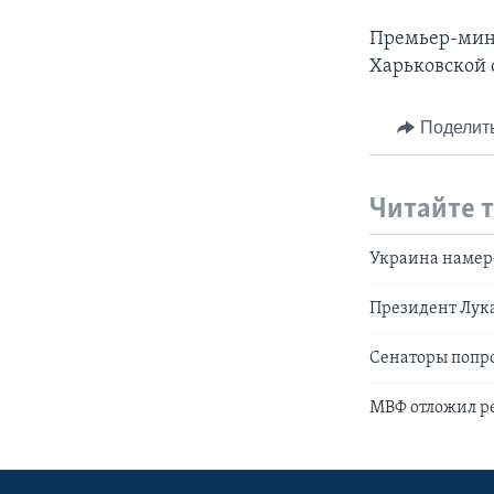
Премьер-мини
Харьковской о
Поделит
Читайте 
Украина намере
Президент Лук
Сенаторы попр
МВФ отложил р