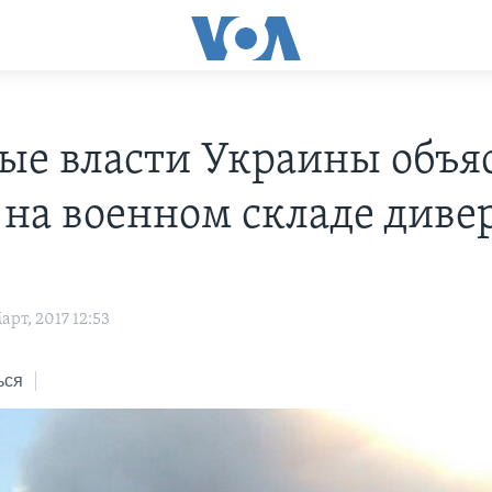
ые власти Украины объя
 на военном складе диве
рт, 2017 12:53
ься