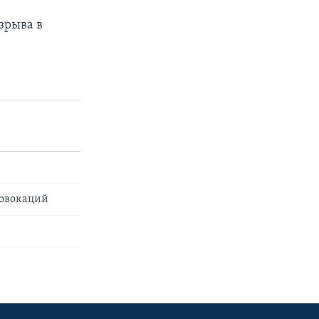
зрыва в
ровокаций