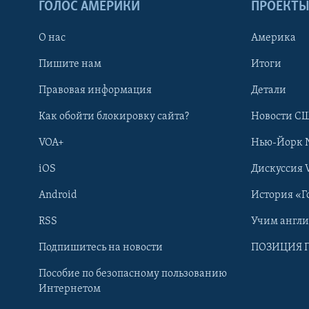
ГОЛОС АМЕРИКИ
ПРОЕКТ
О нас
Америка
Пишите нам
Итоги
Правовая информация
Детали
Как обойти блокировку сайта?
Новости СШ
VOA+
Нью-Йорк 
iOS
Дискуссия 
Android
История «Г
RSS
Учим англ
Learning English
Подпишитесь на новости
ПОЗИЦИЯ 
Пособие по безопасному пользованию
СОЦИАЛЬНЫЕ СЕТИ
Интернетом