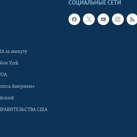
Ы
СОЦИАЛЬНЫЕ СЕТИ
А за минуту
New York
VOA
олоса Америки»
ийский
ПРАВИТЕЛЬСТВА США