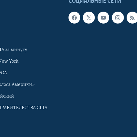
Ы
СОЦИАЛЬНЫЕ СЕТИ
А за минуту
New York
VOA
олоса Америки»
ийский
ПРАВИТЕЛЬСТВА США