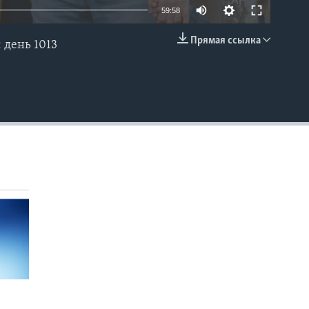
59:58
Прямая ссылка
 день 1013
EMBED