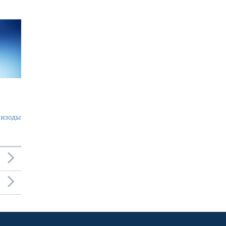
пизоды