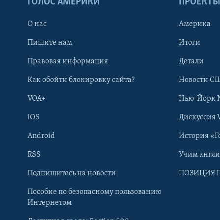
ГОЛОС АМЕРИКИ
ПРОЕКТ
О нас
Америка
Пишите нам
Итоги
Правовая информация
Детали
Как обойти блокировку сайта?
Новости СШ
VOA+
Нью-Йорк 
iOS
Дискуссия 
Android
История «Г
RSS
Учим англ
Learning English
Подпишитесь на новости
ПОЗИЦИЯ 
Пособие по безопасному пользованию
СОЦИАЛЬНЫЕ СЕТИ
Интернетом