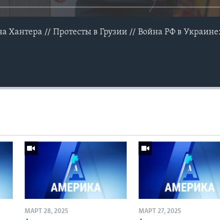
 Хантера // Протесты в Грузии // Война РФ в Украине:
МАРТ 28, 2025
МАРТ 27, 2025