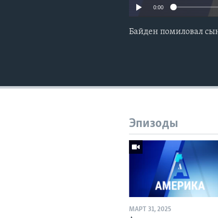
0:00
Байден помиловал сына
Эпизоды
МАРТ 31, 2025