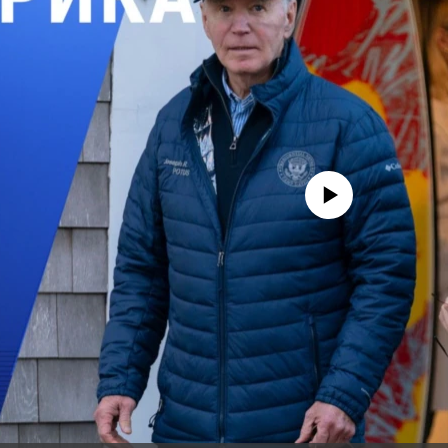
No media source currently avail