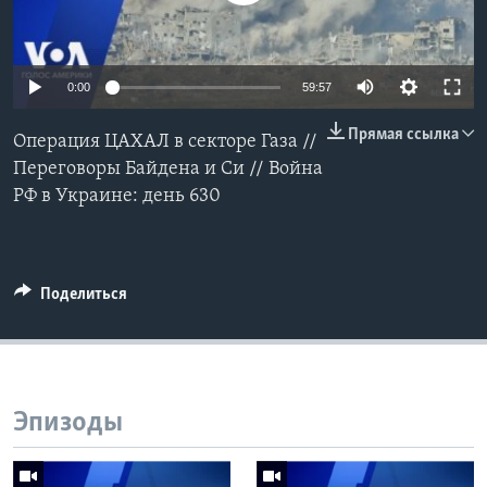
Learning English
0:00
59:57
СОЦИАЛЬНЫЕ СЕТИ
Прямая ссылка
Операция ЦАХАЛ в cекторе Газа //
Переговоры Байдена и Си // Война
РФ в Украине: день 630
Языки
Поделиться
Эпизоды