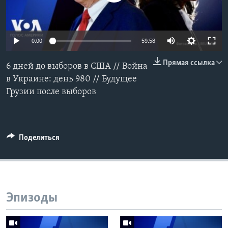
Learning English
0:00
59:58
СОЦИАЛЬНЫЕ СЕТИ
Прямая ссылка
6 дней до выборов в США // Война
в Украине: день 980 // Будущее
Грузии после выборов
Языки
Поделиться
Эпизоды