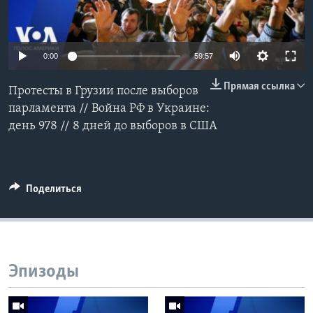
Learning English
0:00
59:57
СОЦИАЛЬНЫЕ СЕТИ
Прямая ссылка
Протесты в Грузии после выборов
парламента // Война РФ в Украине:
день 978 // 8 дней до выборов в США
Языки
Поделиться
Эпизоды