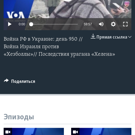
Learning English
0:00
59:57
СОЦИАЛЬНЫЕ СЕТИ
Прямая ссылка
Война РФ в Украине: день 950 //
Война Израиля против
«Хезболлы»// Последствия урагана «Хелена»
Языки
Поделиться
Эпизоды