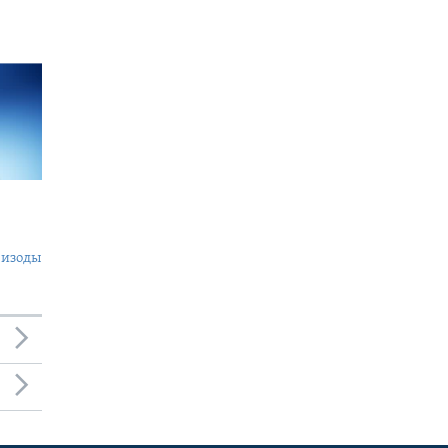
пизоды