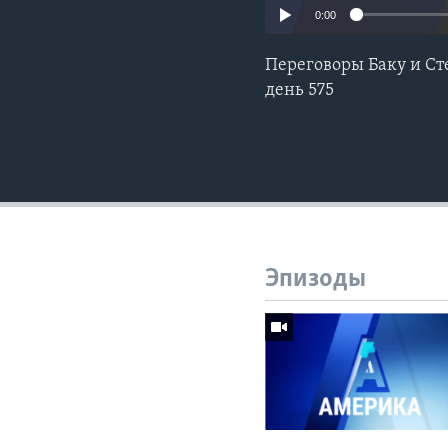
0:00
Переговоры Баку и Сте
день 575
Эпизоды