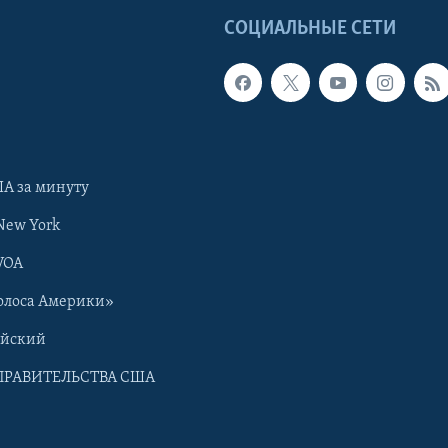
Ы
СОЦИАЛЬНЫЕ СЕТИ
А за минуту
New York
VOA
олоса Америки»
ийский
ПРАВИТЕЛЬСТВА США