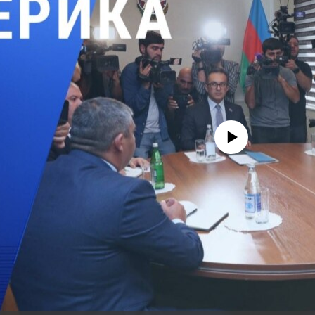
No media source currently avail