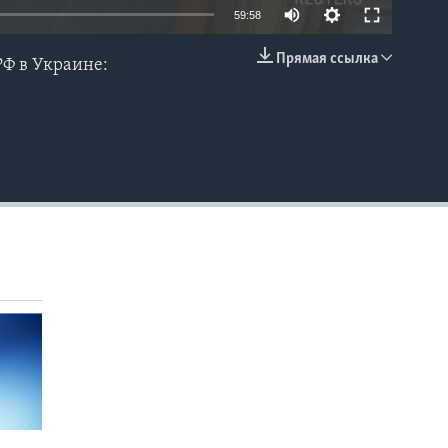
59:58
Прямая ссылка
РФ в Украине:
EMBED