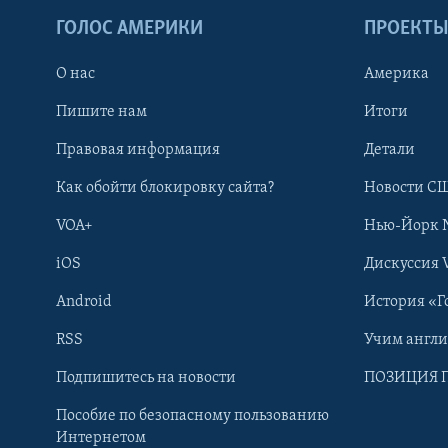
ГОЛОС АМЕРИКИ
ПРОЕКТ
О нас
Америка
Пишите нам
Итоги
Правовая информация
Детали
Как обойти блокировку сайта?
Новости СШ
VOA+
Нью-Йорк 
iOS
Дискуссия 
Android
История «Г
RSS
Учим англ
Learning English
Подпишитесь на новости
ПОЗИЦИЯ 
Пособие по безопасному пользованию
СОЦИАЛЬНЫЕ СЕТИ
Интернетом