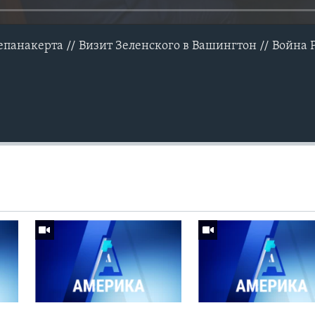
панакерта // Визит Зеленского в Вашингтон // Война 