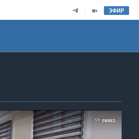
ЭФИР
EMBED