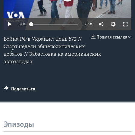
Learning English
0:00
59:58
СОЦИАЛЬНЫЕ СЕТИ
Прямая ссылка
Война РФ в Украине: день 572 //
Старт недели общеполитических
дебатов // Забастовка на американских
Языки
автозаводах
Поделиться
Эпизоды