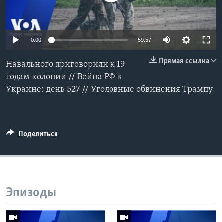
Learning English
0:00
59:57
СОЦИАЛЬНЫЕ СЕТИ
Прямая ссылка
Навального приговорили к 19
годам колонии // Война РФ в
Украине: день 527 // Уголовные обвинения Трампу
Языки
Поделиться
Эпизоды