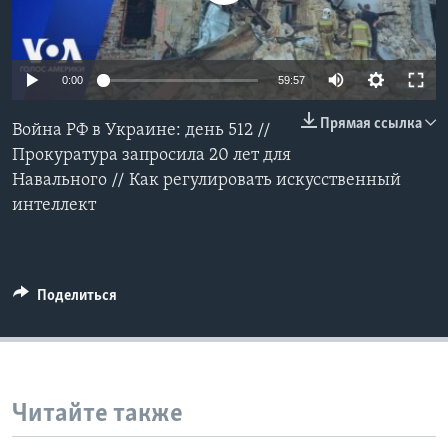
Learning English
0:00
59:57
СОЦИАЛЬНЫЕ СЕТИ
Прямая ссылка
Война РФ в Украине: день 512 //
Прокуратура запросила 20 лет для
Навального // Как регулировать искусственный
Языки
интеллект
Поделиться
Читайте также