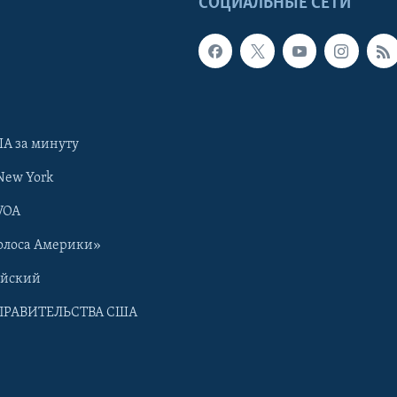
Ы
СОЦИАЛЬНЫЕ СЕТИ
А за минуту
New York
VOA
олоса Америки»
ийский
ПРАВИТЕЛЬСТВА США