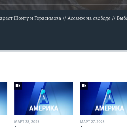
арест Шойгу и Герасимова // Ассанж на свободе // Вы
МАРТ 28, 2025
МАРТ 27, 2025