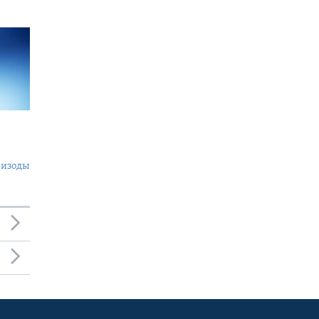
пизоды