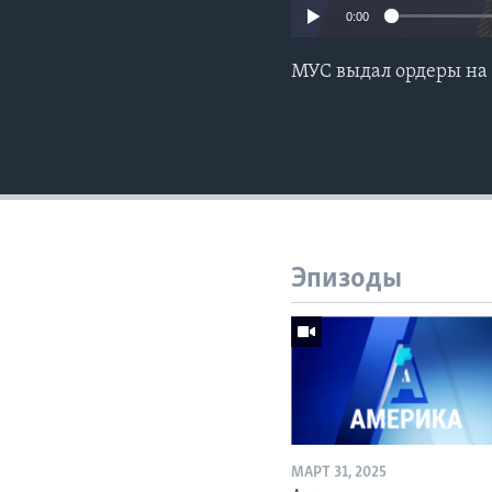
0:00
МУС выдал ордеры на 
Эпизоды
МАРТ 31, 2025