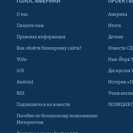
ГОЛОС АМЕРИКИ
ПРОЕКТ
О нас
Америка
Пишите нам
Итоги
Правовая информация
Детали
Как обойти блокировку сайта?
Новости СШ
VOA+
Нью-Йорк 
iOS
Дискуссия 
Android
История «Г
RSS
Учим англ
Learning English
Подпишитесь на новости
ПОЗИЦИЯ 
Пособие по безопасному пользованию
СОЦИАЛЬНЫЕ СЕТИ
Интернетом