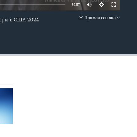
59:57
Прямая ссылка
боры в США 2024
EMBED