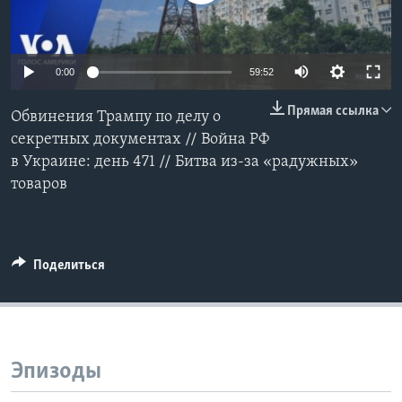
Learning English
0:00
59:52
СОЦИАЛЬНЫЕ СЕТИ
Прямая ссылка
Обвинения Трампу по делу о
секретных документах // Война РФ
в Украине: день 471 // Битва из-за «радужных»
Языки
товаров
Поделиться
Эпизоды