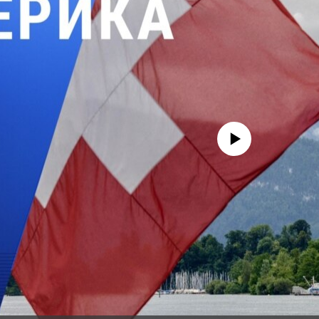
No media source currently avail