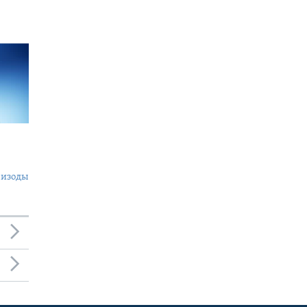
пизоды