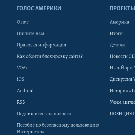
ГОЛОС АМЕРИКИ
ПРОЕКТ
О нас
Америка
Пишите нам
Итоги
Правовая информация
Детали
Как обойти блокировку сайта?
Новости СШ
VOA+
Нью-Йорк 
iOS
Дискуссия 
Android
История «Г
RSS
Учим англ
Learning English
Подпишитесь на новости
ПОЗИЦИЯ 
Пособие по безопасному пользованию
СОЦИАЛЬНЫЕ СЕТИ
Интернетом