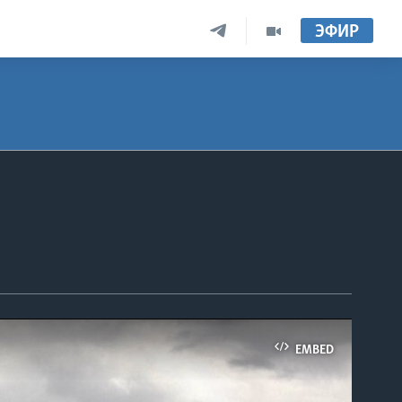
ЭФИР
EMBED