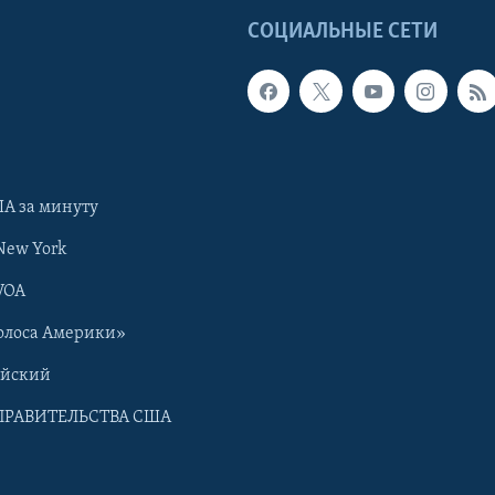
Ы
СОЦИАЛЬНЫЕ СЕТИ
А за минуту
New York
VOA
олоса Америки»
ийский
ПРАВИТЕЛЬСТВА США