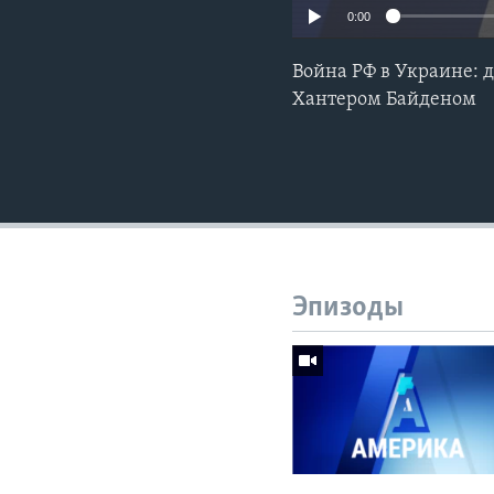
0:00
Война РФ в Украине: д
Хантером Байденом
Эпизоды