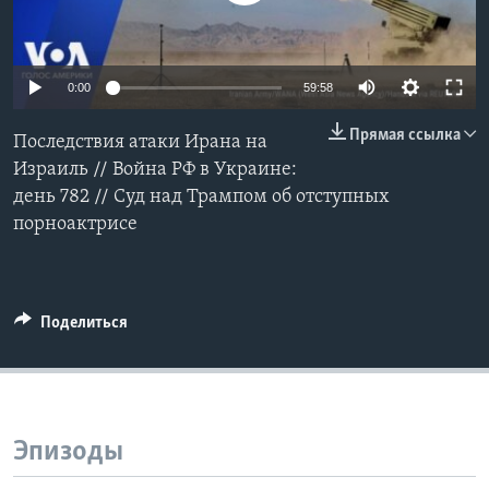
Learning English
0:00
59:58
СОЦИАЛЬНЫЕ СЕТИ
Прямая ссылка
Последствия атаки Ирана на
Израиль // Война РФ в Украине:
день 782 // Суд над Трампом об отступных
Языки
порноактрисе
Поделиться
Эпизоды