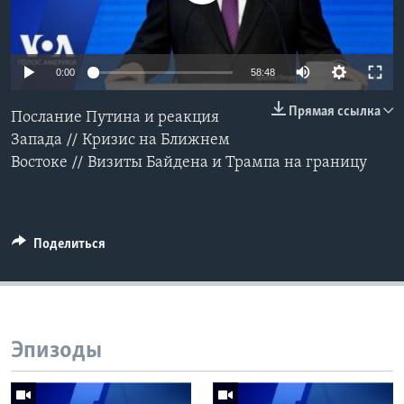
Learning English
0:00
58:48
СОЦИАЛЬНЫЕ СЕТИ
Прямая ссылка
Послание Путина и реакция
Запада // Кризис на Ближнем
Востоке // Визиты Байдена и Трампа на границу
Языки
Поделиться
Эпизоды