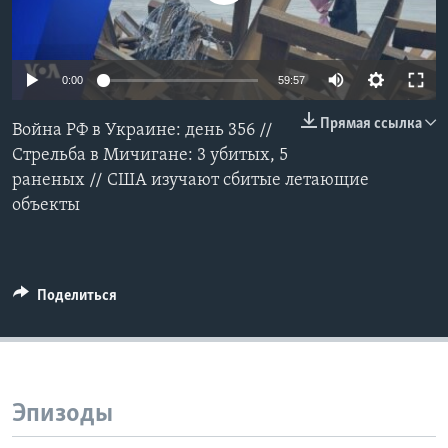
Learning English
0:00
59:57
СОЦИАЛЬНЫЕ СЕТИ
Прямая ссылка
Война РФ в Украине: день 356 //
Стрельба в Мичигане: 3 убитых, 5
раненых // США изучают сбитые летающие
Языки
объекты
Поделиться
Эпизоды