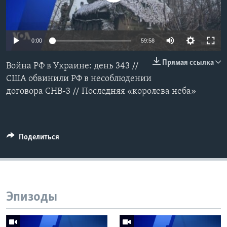
Learning English
0:00
59:58
СОЦИАЛЬНЫЕ СЕТИ
Прямая ссылка
Война РФ в Украине: день 343 //
США обвинили РФ в несоблюдении
договора СНВ-3 // Последняя «королева неба»
Языки
Поделиться
Эпизоды