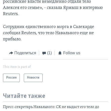
российские власти немедленно отдали тело
Алексея его семье», - сказала Ярмыш в интервью
Reuters.
Сотрудник единственного морга в Салехарде
сообщил Reuters, что тело Навального еще не
прибыло.
Поделиться
(1)
Follow us
This item is part of
Россия
Новости
Читайте также
Пресс-секретарь Навального: СК не выдаст его тело до