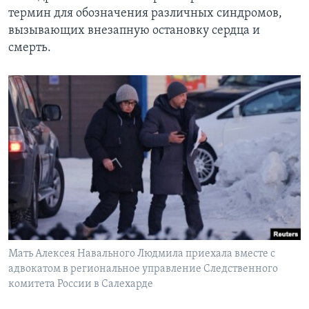
термин для обозначения различных синдромов,
вызывающих внезапную остановку сердца и
смерть.
Мать Алексея Навального Людмила приехала вместе с
адвокатом в региональное управление Следственного
комитета России в Салехарде