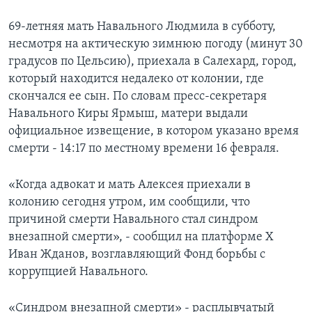
69-летняя мать Навального Людмила в субботу,
несмотря на актическую зимнюю погоду (минут 30
градусов по Цельсию), приехала в Салехард, город,
который находится недалеко от колонии, где
скончался ее сын. По словам пресс-секретаря
Навального Киры Ярмыш, матери выдали
официальное извещение, в котором указано время
смерти - 14:17 по местному времени 16 февраля.
«Когда адвокат и мать Алексея приехали в
колонию сегодня утром, им сообщили, что
причиной смерти Навального стал синдром
внезапной смерти», - сообщил на платформе X
Иван Жданов, возглавляющий Фонд борьбы с
коррупцией Навального.
«Синдром внезапной смерти» - расплывчатый