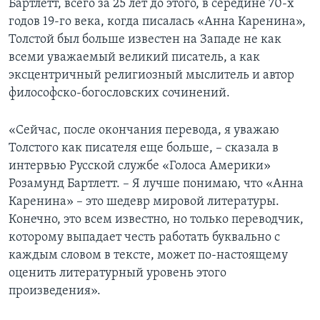
Бартлетт, всего за 25 лет до этого, в середине 70-х
годов 19-го века, когда писалась «Анна Каренина»,
Толстой был больше известен на Западе не как
всеми уважаемый великий писатель, а как
эксцентричный религиозный мыслитель и автор
философско-богословских сочинений.
«Сейчас, после окончания перевода, я уважаю
Толстого как писателя еще больше, – сказала в
интервью Русской службе «Голоса Америки»
Розамунд Бартлетт. – Я лучше понимаю, что «Анна
Каренина» – это шедевр мировой литературы.
Конечно, это всем известно, но только переводчик,
которому выпадает честь работать буквально с
каждым словом в тексте, может по-настоящему
оценить литературный уровень этого
произведения».