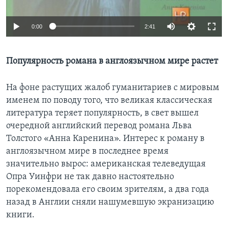
Learning English
0:00
2:41
СОЦИАЛЬНЫЕ СЕТИ
Популярность романа в англоязычном мире растет
На фоне растущих жалоб гуманитариев с мировым
Языки
именем по поводу того, что великая классическая
литература теряет популярность, в свет вышел
очередной английский перевод романа Льва
Толстого «Анна Каренина». Интерес к роману в
англоязычном мире в последнее время
значительно вырос: американская телеведущая
Опра Уинфри не так давно настоятельно
порекомендовала его своим зрителям, а два года
назад в Англии сняли нашумевшую экранизацию
книги.