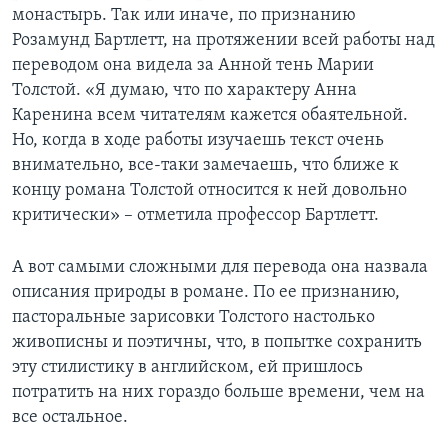
монастырь. Так или иначе, по признанию
Розамунд Бартлетт, на протяжении всей работы над
переводом она видела за Анной тень Марии
Толстой. «Я думаю, что по характеру Анна
Каренина всем читателям кажется обаятельной.
Но, когда в ходе работы изучаешь текст очень
внимательно, все-таки замечаешь, что ближе к
концу романа Толстой относится к ней довольно
критически» – отметила профессор Бартлетт.
А вот самыми сложными для перевода она назвала
описания природы в романе. По ее признанию,
пасторальные зарисовки Толстого настолько
живописны и поэтичны, что, в попытке сохранить
эту стилистику в английском, ей пришлось
потратить на них гораздо больше времени, чем на
все остальное.