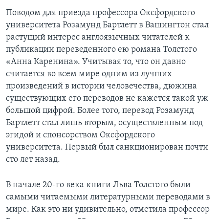
Поводом для приезда профессора Оксфордского
университета Розамунд Бартлетт в Вашингтон стал
растущий интерес англоязычных читателей к
публикации переведенного ею романа Толстого
«Анна Каренина». Учитывая то, что он давно
считается во всем мире одним из лучших
произведений в истории человечества, дюжина
существующих его переводов не кажется такой уж
большой цифрой. Более того, перевод Розамунд
Бартлетт стал лишь вторым, осуществленным под
эгидой и спонсорством Оксфордского
университета. Первый был санкционирован почти
сто лет назад.
В начале 20-го века книги Льва Толстого были
самыми читаемыми литературными переводами в
мире. Как это ни удивительно, отметила профессор