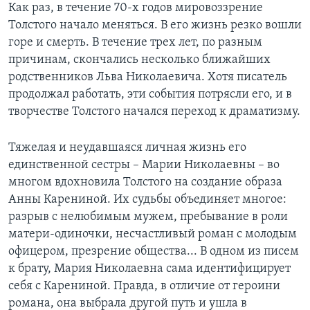
Как раз, в течение 70-х годов мировоззрение
Толстого начало меняться. В его жизнь резко вошли
горе и смерть. В течение трех лет, по разным
причинам, скончались несколько ближайших
родственников Льва Николаевича. Хотя писатель
продолжал работать, эти события потрясли его, и в
творчестве Толстого начался переход к драматизму.
Тяжелая и неудавшаяся личная жизнь его
единственной сестры – Марии Николаевны – во
многом вдохновила Толстого на создание образа
Анны Карениной. Их судьбы объединяет многое:
разрыв с нелюбимым мужем, пребывание в роли
матери-одиночки, несчастливый роман с молодым
офицером, презрение общества... В одном из писем
к брату, Мария Николаевна сама идентифицирует
себя с Карениной. Правда, в отличие от героини
романа, она выбрала другой путь и ушла в